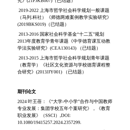
究》(21FJKB007)（已结题）
2019-2022 上海市哲学社会科学规划一般课题
（马列.科社）《师德两难案例教学实验研究》
(2019BKS019)（已结题）
2013-2016 国家社会科学基金“十二五”规划
2013年度教育学青年课题《中学德育课互动教
学法实验研究》(CEA130143) （已结题）
2013-2015 上海市哲学社会科学规划青年课题
（教育学）《社区文化资源与学校德育课程整
合研究》(2013JJY001) （已结题）
期刊论文
2024 叶王蓓：《“大学-中小学”合作与中国教师
专业发展：集团学校五年个案研究》，《教育
职业发展》（SSCI）,DOI:
10.1080/19415257.2024.2357299.