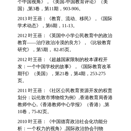
个中国视角》，《美国-中国教育评论》（美
国）,第3卷，第11期，903-906。
2013 叶王蓓：《教育、流动、移民》，《国际
学术动态》，第6期，11-13。
2012 叶王蓓：《英国中小学公民教育中的政治
教育——治疗政治冷漠的良方》，《比较教育
研究》，第5期， 82-85页。
2012 叶王蓓：《超越国家限制的校本课程开
发：一个中国学校的故事》，《国际教育改革
期刊》（美国），第21卷，第4期，253-275
页。
2011 叶王蓓：《社区公民教育资源开发的权责
划分：以伦敦市博物馆为例》‚香港教育局香港
教师中心‚《香港教师中心学报》（香港）‚第
10卷，75-82页。
2010 叶王蓓：《中国德育政治社会化功能分
析：一个权力的视角》‚国际政治协会刊物