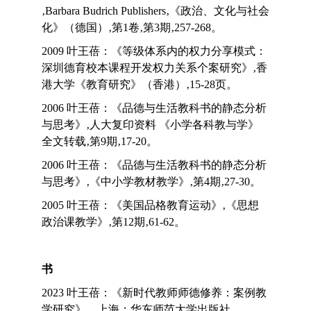
‚Barbara Budrich Publishers‚《政治、文化与社会
化》（德国）‚第1卷‚第3期‚257-268。
2009 叶王蓓：《等级体系内的权力分享模式：
深圳德育校本课程开发权力关系个案研究》‚香
港大学《教育研究》（香港）‚15-28页。
2006 叶王蓓：《品德与生活教科书的静态分析
与思考》‚人大复印资料 《小学各科教与学》
全文转载‚第9期‚17-20。
2006 叶王蓓：《品德与生活教科书的静态分析
与思考》‚《中小学教材教学》‚第4期‚27-30。
2005 叶王蓓：《美国品格教育运动》‚《思想
政治课教学》‚第12期‚61-62。
书
2023 叶王蓓：《新时代教师师德修养：案例教
学研究》，上海：华东师范大学出版社。