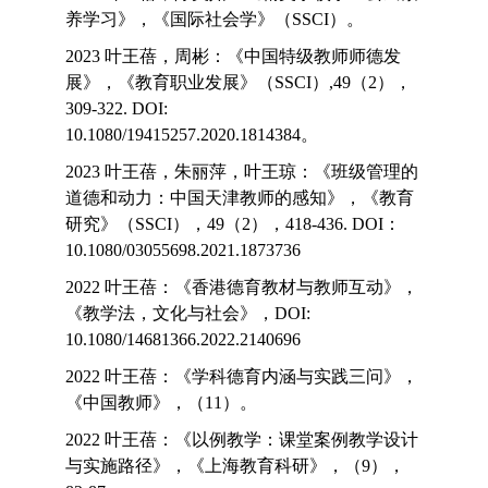
养学习》，《国际社会学》（SSCI）。
2023 叶王蓓，周彬：《中国特级教师师德发
展》，《教育职业发展》（SSCI）,49（2），
309-322. DOI:
10.1080/19415257.2020.1814384。
2023 叶王蓓，朱丽萍，叶王琼：《班级管理的
道德和动力：中国天津教师的感知》，《教育
研究》（SSCI），49（2），418-436. DOI：
10.1080/03055698.2021.1873736
2022 叶王蓓：《香港德育教材与教师互动》，
《教学法，文化与社会》，DOI:
10.1080/14681366.2022.2140696
2022 叶王蓓：《学科德育内涵与实践三问》，
《中国教师》，（11）。
2022 叶王蓓：《以例教学：课堂案例教学设计
与实施路径》，《上海教育科研》，（9），