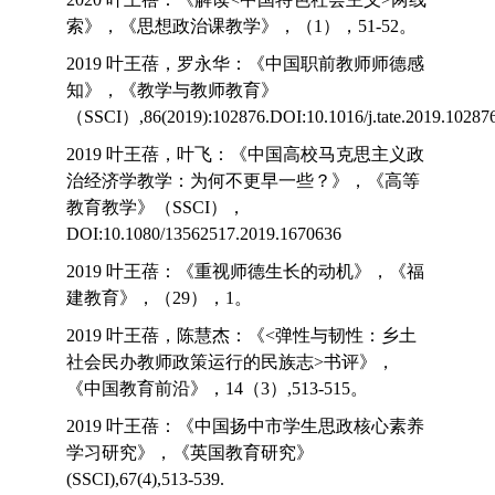
索》，《思想政治课教学》，（1），51-52。
2019 叶王蓓，罗永华：《中国职前教师师德感
知》，《教学与教师教育》
（SSCI）,86(2019):102876.DOI:10.1016/j.tate.2019.10287
2019 叶王蓓，叶飞：《中国高校马克思主义政
治经济学教学：为何不更早一些？》，《高等
教育教学》（SSCI），
DOI:10.1080/13562517.2019.1670636
2019 叶王蓓：《重视师德生长的动机》，《福
建教育》，（29），1。
2019 叶王蓓，陈慧杰：《<弹性与韧性：乡土
社会民办教师政策运行的民族志>书评》，
《中国教育前沿》，14（3）,513-515。
2019 叶王蓓：《中国扬中市学生思政核心素养
学习研究》，《英国教育研究》
(SSCI),67(4),513-539.