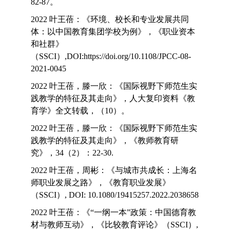
82-87。
2022 叶王蓓：《环境、校长和专业发展共同
体：以中国教育集团学校为例》，《职业资本
和社群》
（SSCI）,DOI:https://doi.org/10.1108/JPCC-08-
2021-0045
2022 叶王蓓，滕一欣：《国际视野下师范生实
践教学的特征及其走向》，人大复印资料《教
育学》全文转载，（10）。
2022 叶王蓓，滕一欣：《国际视野下师范生实
践教学的特征及其走向》，《教师教育研
究》，34（2）：22-30.
2022 叶王蓓，周彬：《与城市共成长：上海名
师职业发展之路》，《教育职业发展》
（SSCI）, DOI: 10.1080/19415257.2022.2038658
2022 叶王蓓：《“一纲一本”政策：中国德育教
材与教师互动》，《比较教育评论》（SSCI）,