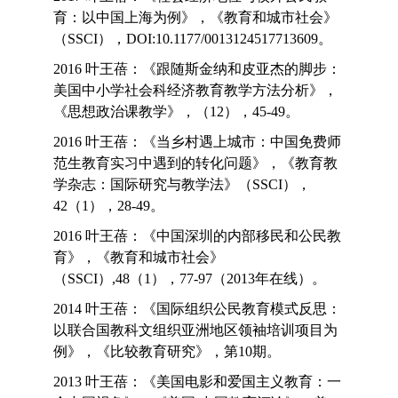
育：以中国上海为例》，《教育和城市社会》
（SSCI），DOI:10.1177/0013124517713609。
2016 叶王蓓：《跟随斯金纳和皮亚杰的脚步：
美国中小学社会科经济教育教学方法分析》，
《思想政治课教学》，（12），45-49。
2016 叶王蓓：《当乡村遇上城市：中国免费师
范生教育实习中遇到的转化问题》，《教育教
学杂志：国际研究与教学法》（SSCI），
42（1），28-49。
2016 叶王蓓：《中国深圳的内部移民和公民教
育》，《教育和城市社会》
（SSCI）,48（1），77-97（2013年在线）。
2014 叶王蓓：《国际组织公民教育模式反思：
以联合国教科文组织亚洲地区领袖培训项目为
例》，《比较教育研究》，第10期。
2013 叶王蓓：《美国电影和爱国主义教育：一