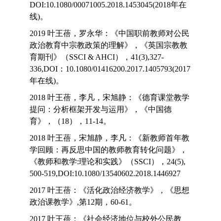
DOI:10.1080/00071005.2018.1453045(2018年在
线)。
2019 叶王蓓，罗永华：《中国职前教师对公民
政治教育中宗教政策的理解》，《英国宗教教
育期刊》（SSCI & AHCI），41(3),327-
336,DOI：10.1080/01416200.2017.1405793(2017
年在线)。
2018 叶王蓓，李凡，宋旭静：《德育课堂教学
提问：分析框架开发与运用》，《中国德
育》，（18），11-14。
2018 叶王蓓，宋旭静，李凡：《新教师首年教
学回顾：再反思中国的教师教育转化问题》，
《教师和教学:理论和实践》（SSCI），24(5),
500-519,DOI:10.1080/13540602.2018.1446927
2017 叶王蓓：《活化政治经济教学》，《思想
政治课教学》,第12期，60-61。
2017 叶王蓓：《社会经济地位与校外公民教