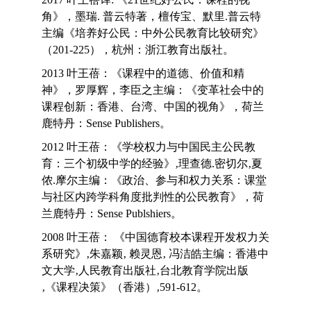
角》，墨瑞. 普云特著，檀传宝、默里.普云特
主编《培养好公民：中外公民教育比较研究》
（201-225），杭州：浙江教育出版社。
2013 叶王蓓：《课程中的道德、价值和精
神》，罗厚辉，李臣之主编：《变革社会中的
课程创新：香港、台湾、中国的视角》，荷兰
鹿特丹：Sense Publishers。
2012 叶王蓓：《学校权力与中国民主公民教
育：三个初级中学的经验》‚理查德.密切尔‚夏
侬.摩尔主编：《政治、参与和权力关系：课堂
与社区内跨学科角度批判性的公民教育》，荷
兰鹿特丹：Sense Publshiers。
2008 叶王蓓： 《中国德育校本课程开发权力关
系研究》‚朱嘉颖‚ 赖灵恩‚ 冯洁皓主编：香港中
文大学‚人民教育出版社‚台北教育学院出版
‚《课程决策》（香港）‚591-612。