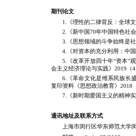
期刊论文
1.
《理性的二律背反：全球文
2.
《新中国
70
年中国特色社
3.
《思想领域的斗争始终是社
4.
《对资本的充分利用：中国
5.
《改革开放四十年“资本”
会主义经济理论与实践》
2019
（
4
6.
《革命文化是维系民族长
复印资料《思想政治教育》
2018
7.
《新时期爱国主义的精神实
通讯地址及联系方式
上海市闵行区华东师范大学