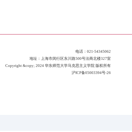
电话：021-
54345062
地址：上海市闵行区东川路500号法商北楼327室
Copyright &copy; 2024 华东师范大学马克思主义学院 版权所有
沪ICP备05003394号-26