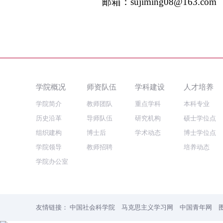
邮箱：
sujiming08@163.com
学院概况
师资队伍
学科建设
人才培养
学院简介
教师团队
重点学科
本科专业
历史沿革
导师队伍
研究机构
硕士学位点
组织建构
博士后
学术动态
博士学位点
学院领导
教师招聘
培养动态
学院办公室
友情链接：
中国社会科学院
马克思主义学习网
中国青年网