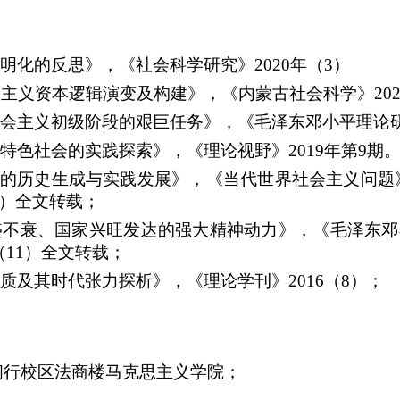
明化的反思》，《社会科学研究》
2020
年（
3
）
会主义资本逻辑演变及构建》，《内蒙古社会科学》
20
会主义初级阶段的艰巨任务》，《毛泽东邓小平理论
特色社会的实践探索》，《理论视野》
2019
年第
9
期
观的历史生成与实践发展》，《当代世界社会主义问题
）全文转载；
盛不衰、国家兴旺发达的强大精神动力》，《毛泽东邓
（
11
）全文转载；
质及其时代张力探析》，《理论学刊》
2016
（
8
）；
闵行校区法商楼马克思主义学院；