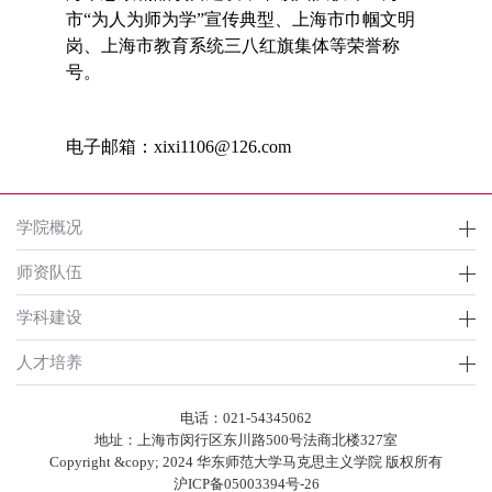
市“为人为师为学”宣传典型、上海市巾帼文明
岗、上海市教育系统三八红旗集体等荣誉称
号。
电子邮箱：
xixi1106@126.com
学院概况
师资队伍
学科建设
人才培养
电话：021-
54345062
地址：上海市闵行区东川路500号法商北楼327室
Copyright &copy; 2024 华东师范大学马克思主义学院 版权所有
沪ICP备05003394号-26