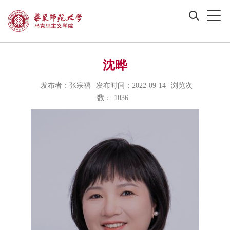
沈晔
发布者：张宗禧
发布时间：2022-09-14
浏览次
数：
1036