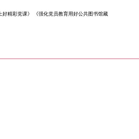
上好精彩党课》 《强化党员教育用好公共图书馆藏