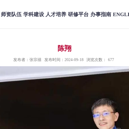
师资队伍
学科建设
人才培养
研修平台
办事指南
ENGL
陈翔
发布者：张宗禧
发布时间：2024-09-18
浏览次数：
677