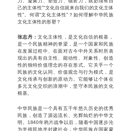
力、凝聚力、塑造力、辐射力，就必须有自
己的主体性”“文化自信就来自我们的文化主体
性”。何谓“文化主体性”？如何理解中华民族
文化主体性的形塑？
张志丹：
文化主体性，是文化自信的根基，
是一个民族精神的脊梁，是一个国家和民族
在发展过程中、在面对古今中外关系时所表
现出的具有自主性、能动性、对象性、创造
性的独特价值理念的存在形式。它关乎一个
民族的文化认同、价值观念与行为模式，是
文化传承与创新的原动力。它能够让个体在
多元文化交织的浪潮中，坚守本民族的文化
根基。
中华民族是一个具有五千年悠久历史的优秀
民族，创造了源远流长、光辉灿烂的中华文
明。1840年鸦片战争以后，随着中国逐步沦
为半殖民地半封建社会，中华民族在国家蒙