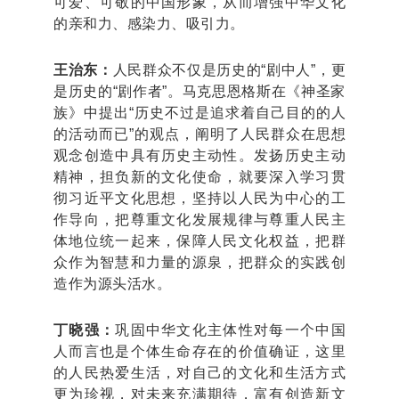
可爱、可敬的中国形象，从而增强中华文化
的亲和力、感染力、吸引力。
王治东：
人民群众不仅是历史的“剧中人”，更
是历史的“剧作者”。马克思恩格斯在《神圣家
族》中提出“历史不过是追求着自己目的的人
的活动而已”的观点，阐明了人民群众在思想
观念创造中具有历史主动性。发扬历史主动
精神，担负新的文化使命，就要深入学习贯
彻习近平文化思想，坚持以人民为中心的工
作导向，把尊重文化发展规律与尊重人民主
体地位统一起来，保障人民文化权益，把群
众作为智慧和力量的源泉，把群众的实践创
造作为源头活水。
丁晓强：
巩固中华文化主体性对每一个中国
人而言也是个体生命存在的价值确证，这里
的人民热爱生活，对自己的文化和生活方式
更为珍视，对未来充满期待，富有创造新文