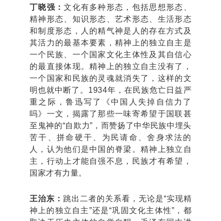
丁晓强：
文化有多种形态，包括思想形态、
精神形态、知识形态、艺术形态、生活形态
和制度形态，人的精气神是人的存在方式及
其活力的最基本要素，精神上的独立自主是
一个民族、一个国家文化主体性及其自信心
的最直接体现。精神上的独立自主没有了，
一个国家和民族的灵魂就消失了，这样的文
明也就中断了。1934年，在民族危亡日益严
重之际，鲁迅写了《中国人失掉自信力了
吗》一文，揭露了那些一味寄希望于国联甚
至鬼神的“自欺力”，而赞扬了中华民族中埋头
苦干、拼命硬干、为民请命、舍身求法的
人，认为他们是中国的脊梁。精神上独立自
主，行动上才能自强不息，民族才有希望，
国家才有力量。
王治东：
跳出二者的关系看，无论是“实现精
神上的独立自主”还是“巩固文化主体性”，都