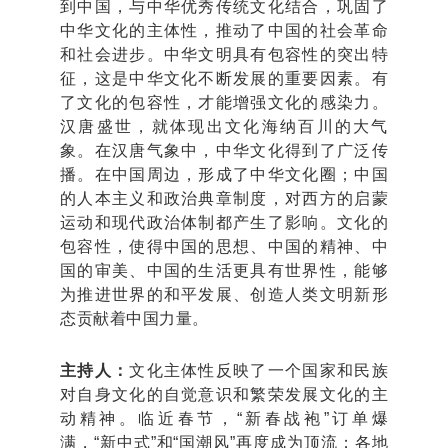
到中国，与中华优秀传统文化结合，巩固了
中华文化的主体性，推动了中国的社会革命
和社会进步。中华文明具有包容性的突出特
征，这是中华文化不断发展的重要因素。有
了文化的包容性，才能增强文化的感染力。
汉唐盛世，就体现出文化海纳百川的大气
象。在汉唐气象中，中华文化得到了广泛传
播。在中国周边，形成了中华文化圈；中国
的人本主义和政治典章制度，对西方的启蒙
运动和现代政治体制都产生了影响。文化的
包容性，使得中国的思想、中国的精神、中
国的审美、中国的生活更具有世界性，能够
为推进世界的和平发展、创造人类文明新形
态贡献着中国力量。
主持人：
文化主体性反映了一个国家和民族
对自身文化的自觉意识和繁荣发展文化的主
动精神。临近春节，“新春战袍”订单爆
满，“新中式”和“国潮风”再度成为顶流；各地