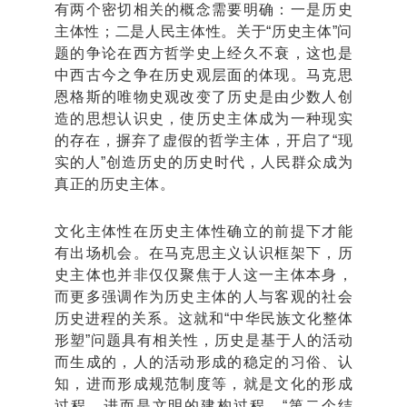
有两个密切相关的概念需要明确：一是历史
主体性；二是人民主体性。关于“历史主体”问
题的争论在西方哲学史上经久不衰，这也是
中西古今之争在历史观层面的体现。马克思
恩格斯的唯物史观改变了历史是由少数人创
造的思想认识史，使历史主体成为一种现实
的存在，摒弃了虚假的哲学主体，开启了“现
实的人”创造历史的历史时代，人民群众成为
真正的历史主体。
文化主体性在历史主体性确立的前提下才能
有出场机会。在马克思主义认识框架下，历
史主体也并非仅仅聚焦于人这一主体本身，
而更多强调作为历史主体的人与客观的社会
历史进程的关系。这就和“中华民族文化整体
形塑”问题具有相关性，历史是基于人的活动
而生成的，人的活动形成的稳定的习俗、认
知，进而形成规范制度等，就是文化的形成
过程，进而是文明的建构过程。“第二个结