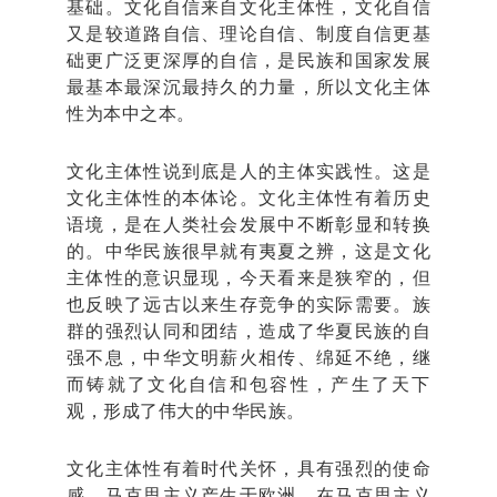
基础。文化自信来自文化主体性，文化自信
又是较道路自信、理论自信、制度自信更基
础更广泛更深厚的自信，是民族和国家发展
最基本最深沉最持久的力量，所以文化主体
性为本中之本。
文化主体性说到底是人的主体实践性。这是
文化主体性的本体论。文化主体性有着历史
语境，是在人类社会发展中不断彰显和转换
的。中华民族很早就有夷夏之辨，这是文化
主体性的意识显现，今天看来是狭窄的，但
也反映了远古以来生存竞争的实际需要。族
群的强烈认同和团结，造成了华夏民族的自
强不息，中华文明薪火相传、绵延不绝，继
而铸就了文化自信和包容性，产生了天下
观，形成了伟大的中华民族。
文化主体性有着时代关怀，具有强烈的使命
感。马克思主义产生于欧洲，在马克思主义