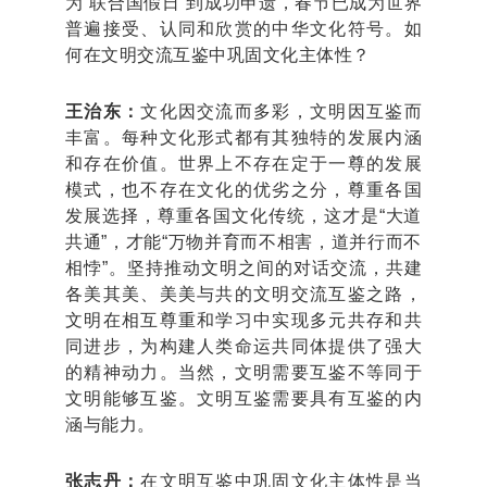
为“联合国假日”到成功申遗，春节已成为世界
普遍接受、认同和欣赏的中华文化符号。如
何在文明交流互鉴中巩固文化主体性？
王治东：
文化因交流而多彩，文明因互鉴而
丰富。每种文化形式都有其独特的发展内涵
和存在价值。世界上不存在定于一尊的发展
模式，也不存在文化的优劣之分，尊重各国
发展选择，尊重各国文化传统，这才是“大道
共通”，才能“万物并育而不相害，道并行而不
相悖”。坚持推动文明之间的对话交流，共建
各美其美、美美与共的文明交流互鉴之路，
文明在相互尊重和学习中实现多元共存和共
同进步，为构建人类命运共同体提供了强大
的精神动力。当然，文明需要互鉴不等同于
文明能够互鉴。文明互鉴需要具有互鉴的内
涵与能力。
张志丹：
在文明互鉴中巩固文化主体性是当