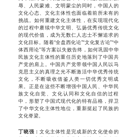
辱、人民蒙难、文明蒙尘的同时，中国人的
文化心态、文化主体性也面临着前所未有的
挑战。如何重建文化主体性，在实现现代化
的过程中赓续中华文明、弘扬优秀传统文化
的现代价值，成为无数仁人志士不懈追求的
文化目标。随着“全盘西化论”“文化复古论”“中
体西用论”等方案以失败告终，如何巩固中华
民族文化主体性的重任历史地落到了中国共
产党的肩上。中国共产党带领中国人民以马
克思主义的真理之光不断激活中华优秀传统
文化，不断吸收借鉴人类一切优秀文明成
果。正是在这些不断增强中国人民、中华民
族文化自觉、文化认同和文化自信的过程
中，形塑了中国式现代化的特有品格，捍卫
了中华文化主体性地位，重新挺起了民族的
文化脊梁。
丁晓强：
文化主体性是完成新的文化使命的