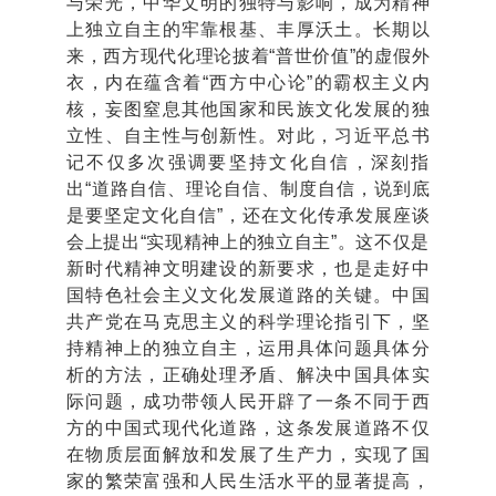
与荣光，中华文明的独特与影响，成为精神
上独立自主的牢靠根基、丰厚沃土。长期以
来，西方现代化理论披着“普世价值”的虚假外
衣，内在蕴含着“西方中心论”的霸权主义内
核，妄图窒息其他国家和民族文化发展的独
立性、自主性与创新性。对此，习近平总书
记不仅多次强调要坚持文化自信，深刻指
出“道路自信、理论自信、制度自信，说到底
是要坚定文化自信”，还在文化传承发展座谈
会上提出“实现精神上的独立自主”。这不仅是
新时代精神文明建设的新要求，也是走好中
国特色社会主义文化发展道路的关键。中国
共产党在马克思主义的科学理论指引下，坚
持精神上的独立自主，运用具体问题具体分
析的方法，正确处理矛盾、解决中国具体实
际问题，成功带领人民开辟了一条不同于西
方的中国式现代化道路，这条发展道路不仅
在物质层面解放和发展了生产力，实现了国
家的繁荣富强和人民生活水平的显著提高，