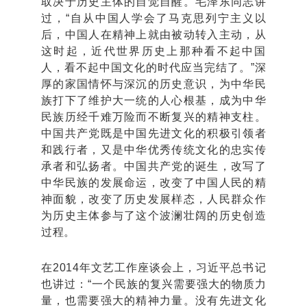
取决于历史主体的自觉自醒。毛泽东同志讲
过，“自从中国人学会了马克思列宁主义以
后，中国人在精神上就由被动转入主动，从
这时起，近代世界历史上那种看不起中国
人，看不起中国文化的时代应当完结了。”深
厚的家国情怀与深沉的历史意识，为中华民
族打下了维护大一统的人心根基，成为中华
民族历经千难万险而不断复兴的精神支柱。
中国共产党既是中国先进文化的积极引领者
和践行者，又是中华优秀传统文化的忠实传
承者和弘扬者。中国共产党的诞生，改写了
中华民族的发展命运，改变了中国人民的精
神面貌，改变了历史发展样态，人民群众作
为历史主体参与了这个波澜壮阔的历史创造
过程。
在2014年文艺工作座谈会上，习近平总书记
也讲过：“一个民族的复兴需要强大的物质力
量，也需要强大的精神力量。没有先进文化