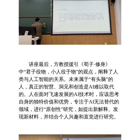
讲座
最后，方教授
援引
《荀子·修身》
中
“
君子役物，小人役于物
”
的观点，阐释了人
类与人工智能的关系
。未来属于“有头脑”的
人，真正的智慧、洞见和创造是AI难以取代
的。人在面对飞速发展的AI技术时，应该思考
自身的独特价值和优势，专注于AI无法替代的
领域，进行“原创性”研究，如提出新解释、发
现新材料，
并
结合个人兴趣和直觉进行研究。