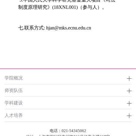
制度原理研究》(18XNL001)（参与人）。
七.联系方式: hjan@mks.ecnu.edu.cn
学院概况
师资队伍
学科建设
人才培养
电话：021-
54345062