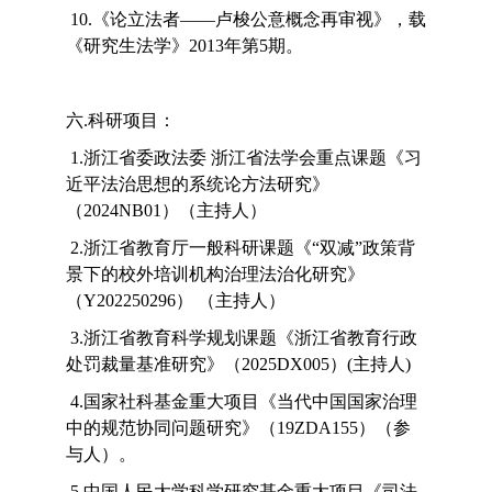
10.《论立法者——卢梭公意概念再审视》，载
《研究生法学》2013年第5期。
六.科研项目：
1.浙江省委政法委 浙江省法学会重点课题《习
近平法治思想的系统论方法研究》
（2024NB01）（主持人）
2.浙江省教育厅一般科研课题《“双减”政策背
景下的校外培训机构治理法治化研究》
（Y202250296） （主持人）
3.浙江省教育科学规划课题《浙江省教育行政
处罚裁量基准研究》（2025DX005）(主持人)
4.国家社科基金重大项目《当代中国国家治理
中的规范协同问题研究》（19ZDA155）（参
与人）。
5.中国人民大学科学研究基金重大项目《司法