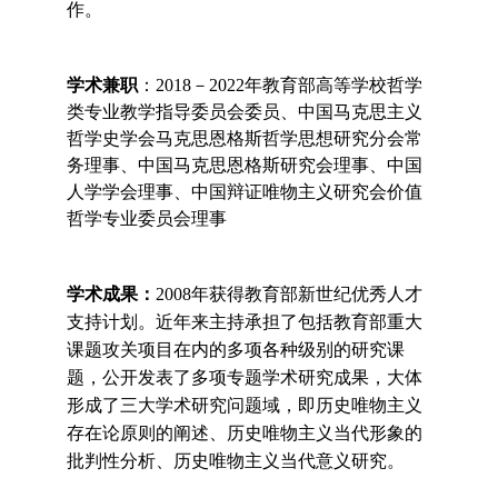
作。
学术兼职
：
2018
－
2022
年教育部高等学校哲学
类专业教学指导委员会委员、中国马克思主义
哲学史学会马克思恩格斯哲学思想研究分会常
务理事、中国马克思恩格斯研究会理事、中国
人学学会理事、中国辩证唯物主义研究会价值
哲学专业委员会理事
学术成果：
2008
年获得教育部新世纪优秀人才
支持计划。近年来主持承担了包括教育部重大
课题攻关项目在内的多项各种级别的研究课
题，公开发表了多项专题学术研究成果，大体
形成了三大学术研究问题域，即历史唯物主义
存在论原则的阐述、历史唯物主义当代形象的
批判性分析、历史唯物主义当代意义研究。