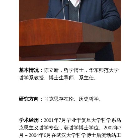
基本情况：
陈立新，哲学博士，华东师范大学
哲学系教授、博士生导师、系主任。
研究方向：
马克思存在论、历史哲学。
学术经历：
2001
年
7
月毕业于复旦大学哲学系马
克思主义哲学专业，获哲学博士学位。
2002
年
7
月－
2004
年
6
月在武汉大学哲学博士后流动站工