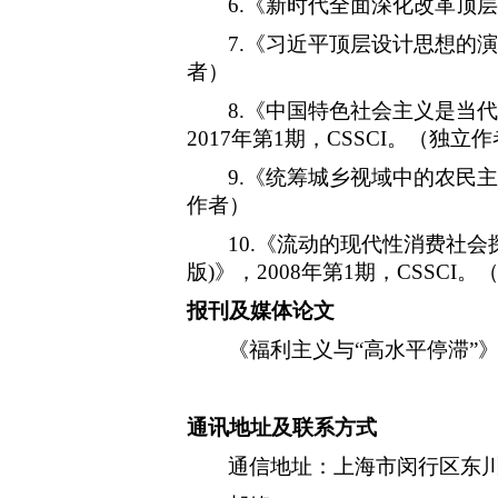
6
.《新时代全面深化改革顶层
7
.《习近平顶层设计思想的演
者）
8
.《中国特色社会主义是当代
2017年第1期，CSSCI。（独立
9
.《统筹城乡视域中的农民主
作者）
10
.《流动的现代性消费社会
版)》，2008年第1期，CSSCI
报刊及媒体论文
《福利主义与
“高水平停滞”
通讯地址及联系方式
通信地址：上海市闵行区东