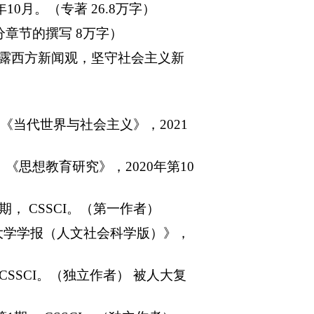
年
1
0
月。（专著
26.8
万字）
章节的撰写 8万字）
 揭露西方新闻观，坚守社会主义新
《当代世界与社会主义》，2021
思想教育研究》，2020年第10
， CSSCI。（第一作者）
大学学报（人文社会科学版）》，
SSCI。（独立作者） 被人大复